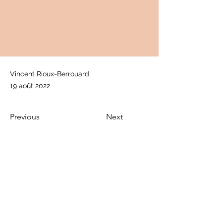
Vincent Rioux-Berrouard
19 août 2022
Previous
Next
info@cancerfermont.com
Politique de confidentialité