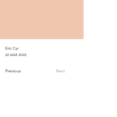
Éric Cyr
22 août 2022
Previous
Next
info@cancerfermont.com
Politique de confidentialité