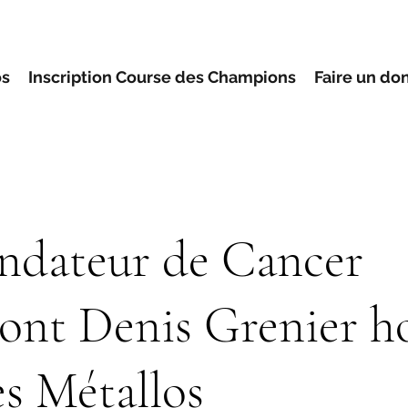
os
Inscription Course des Champions
Faire un do
ondateur de Cancer
ont Denis Grenier h
es Métallos