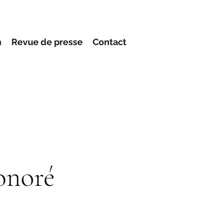
n
Revue de presse
Contact
onoré