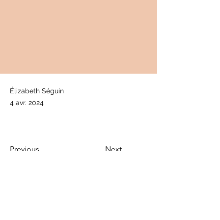
Élizabeth Séguin
4 avr. 2024
Previous
Next
info@cancerfermont.com