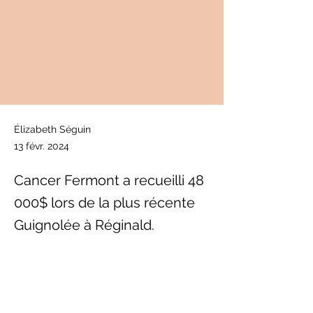
Élizabeth Séguin
13 févr. 2024
Cancer Fermont a recueilli 48
000$ lors de la plus récente
Guignolée à Réginald.
Previous
Next