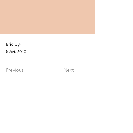
Éric Cyr
8 avr. 2019
Previous
Next
info@cancerfermont.com
Politique de confidentialité